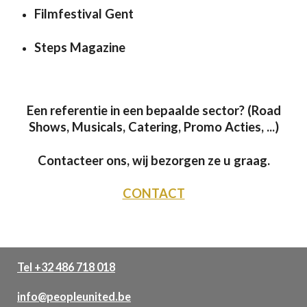
Filmfestival Gent
Steps Magazine
Een referentie in een bepaalde sector? (Road
Shows, Musicals, Catering, Promo Acties, ...)
Contacteer ons, wij bezorgen ze u graag.
CONTACT
Tel +32 486 718 018
info@peopleunited.be